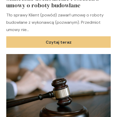
umowy o roboty budowlane
Tło sprawy Klient (powód) zawarł umowę o roboty
budowlane z wykonawcą (pozwanym). Przedmiot
umowy nie…
Czytaj teraz