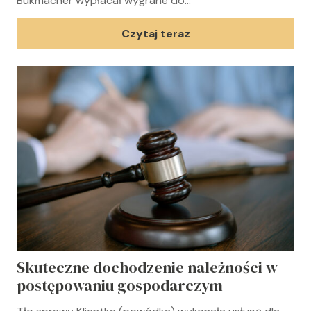
Bukmacher wypłacał wygrane do…
Czytaj teraz
Skuteczne dochodzenie należności w
postępowaniu gospodarczym