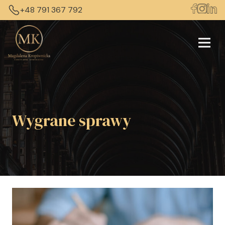
+48 791 367 792
Wygrane sprawy