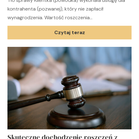
Tło sprawy Klientka (powódka) wykonała usługę dla
kontrahenta (pozwanej), który nie zapłacił
wynagrodzenia. Wartość roszczenia…
Czytaj teraz
Skuteczne dochodzenie roszczeń z