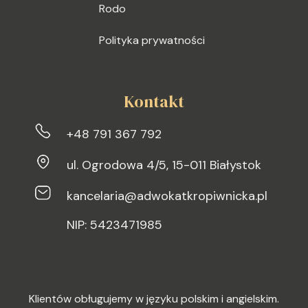
Rodo
Polityka prywatności
Kontakt
+48 791 367 792
ul. Ogrodowa 4/5, 15-011 Białystok
kancelaria@adwokatkropiwnicka.pl
NIP: 5423471985
Klientów obługujemy w języku polskim i angielskim.