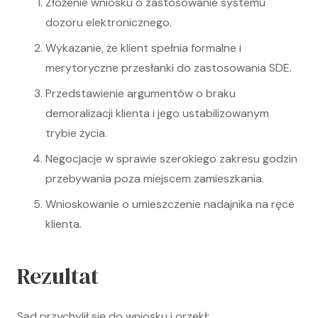
Złożenie wniosku o zastosowanie systemu
dozoru elektronicznego.
Wykazanie, że klient spełnia formalne i
merytoryczne przesłanki do zastosowania SDE.
Przedstawienie argumentów o braku
demoralizacji klienta i jego ustabilizowanym
trybie życia.
Negocjacje w sprawie szerokiego zakresu godzin
przebywania poza miejscem zamieszkania.
Wnioskowanie o umieszczenie nadajnika na ręce
klienta.
Rezultat
Sąd przychylił się do wniosku i orzekł: