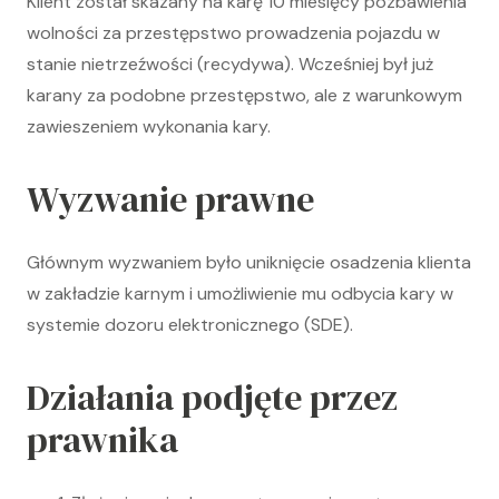
Klient został skazany na karę 10 miesięcy pozbawienia
wolności za przestępstwo prowadzenia pojazdu w
stanie nietrzeźwości (recydywa). Wcześniej był już
karany za podobne przestępstwo, ale z warunkowym
zawieszeniem wykonania kary.
Wyzwanie prawne
Głównym wyzwaniem było uniknięcie osadzenia klienta
w zakładzie karnym i umożliwienie mu odbycia kary w
systemie dozoru elektronicznego (SDE).
Działania podjęte przez
prawnika