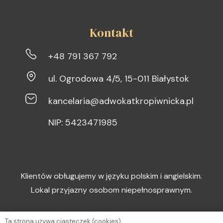
Kontakt
+48 791 367 792
ul. Ogrodowa 4/5, 15-011 Białystok
kancelaria@adwokatkropiwnicka.pl
NIP: 5423471985
Klientów obługujemy w języku polskim i angielskim.
Lokal przyjazny osobom niepełnosprawnym.
Ta strona używa ciasteczek (cookies).