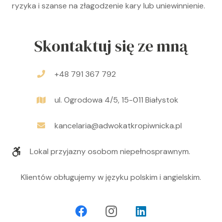
ryzyka i szanse na złagodzenie kary lub uniewinnienie.
Skontaktuj się ze mną
+48 791 367 792
ul. Ogrodowa 4/5, 15-011 Białystok
kancelaria@adwokatkropiwnicka.pl
Lokal przyjazny osobom niepełnosprawnym.
Klientów obługujemy w języku polskim i angielskim.