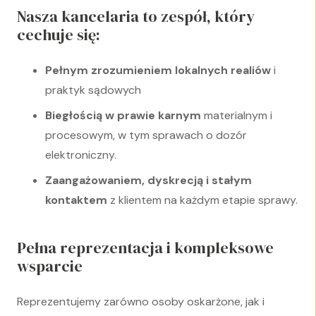
Nasza kancelaria to zespół, który
cechuje się:
Pełnym zrozumieniem lokalnych realiów
i
praktyk sądowych
Biegłością w prawie karnym
materialnym i
procesowym, w tym sprawach o dozór
elektroniczny.
Zaangażowaniem, dyskrecją i stałym
kontaktem
z klientem na każdym etapie sprawy.
Pełna reprezentacja i kompleksowe
wsparcie
Reprezentujemy zarówno osoby oskarżone, jak i