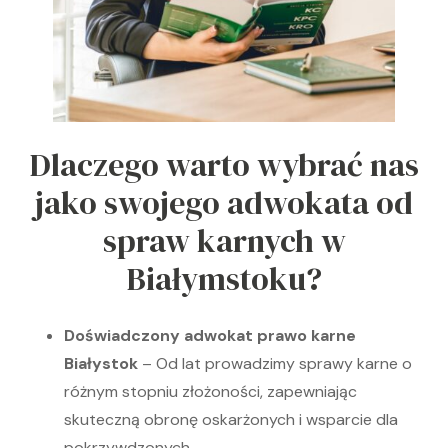
Dlaczego warto wybrać nas
jako swojego adwokata od
spraw karnych w
Białymstoku?
Doświadczony adwokat prawo karne
Białystok
– Od lat prowadzimy sprawy karne o
różnym stopniu złożoności, zapewniając
skuteczną obronę oskarżonych i wsparcie dla
pokrzywdzonych