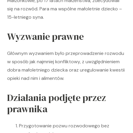
Małżonkowie, po 17 latach małżeństwa, zdecydowali
się na rozwód. Para ma wspólne małoletnie dziecko –
15-letniego syna.
Wyzwanie prawne
Głównym wyzwaniem było przeprowadzenie rozwodu
w sposób jak najmniej konfliktowy, z uwzględnieniem
dobra małoletniego dziecka oraz uregulowanie kwestii
opieki nad nim i alimentów.
Działania podjęte przez
prawnika
Przygotowanie pozwu rozwodowego bez