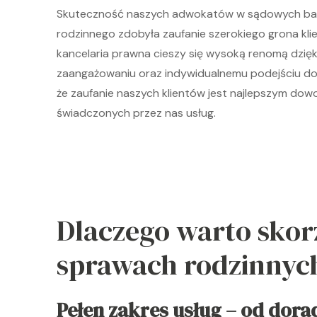
Skuteczność naszych adwokatów w sądowych bat
rodzinnego zdobyła zaufanie szerokiego grona kli
kancelaria prawna cieszy się wysoką renomą dzięki
zaangażowaniu oraz indywidualnemu podejściu do
że zaufanie naszych klientów jest najlepszym do
świadczonych przez nas usług.
Dlaczego warto skorz
sprawach rodzinnyc
Pełen zakres usług – od dor