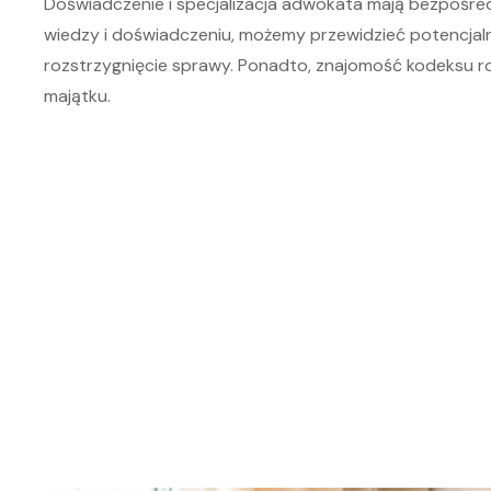
Doświadczenie i specjalizacja adwokata mają bezpośred
wiedzy i doświadczeniu, możemy przewidzieć potencja
rozstrzygnięcie sprawy. Ponadto, znajomość kodeksu r
majątku.