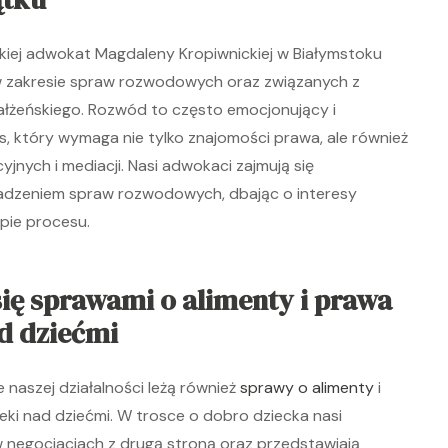
kiej adwokat Magdaleny Kropiwnickiej w Białymstoku
w zakresie spraw rozwodowych oraz związanych z
łżeńskiego. Rozwód to często emocjonujący i
, który wymaga nie tylko znajomości prawa, ale również
yjnych i mediacji. Nasi adwokaci zajmują się
zeniem spraw rozwodowych, dbając o interesy
pie procesu.
ię sprawami o alimenty i prawa
d dziećmi
naszej działalności leżą również
sprawy o alimenty
i
eki nad dziećmi. W trosce o dobro dziecka nasi
negocjacjach z drugą stroną oraz przedstawiają