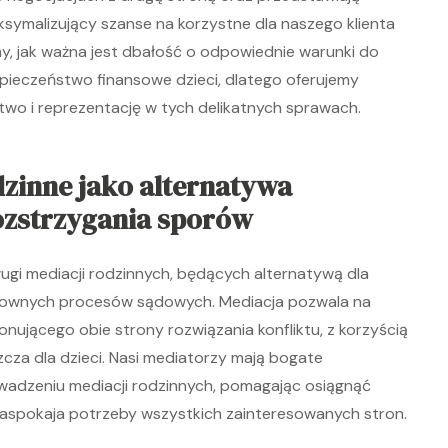
ymalizujący szanse na korzystne dla naszego klienta
y, jak ważna jest dbałość o odpowiednie warunki do
ieczeństwo finansowe dzieci, dlatego oferujemy
two i reprezentację w tych delikatnych sprawach.
dzinne jako alternatywa
zstrzygania sporów
ugi mediacji rodzinnych, będących alternatywą dla
ztownych procesów sądowych. Mediacja pozwala na
jonującego obie strony rozwiązania konfliktu, z korzyścią
zcza dla dzieci. Nasi mediatorzy mają bogate
adzeniu mediacji rodzinnych, pomagając osiągnąć
zaspokaja potrzeby wszystkich zainteresowanych stron.