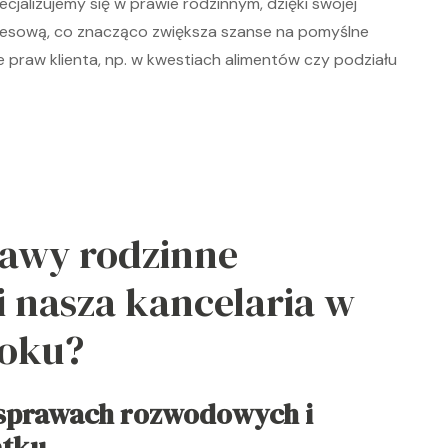
jalizujemy się w prawie rodzinnym, dzięki swojej
cesową, co znacząco zwiększa szanse na pomyślne
praw klienta, np. w kwestiach alimentów czy podziału
rawy rodzinne
 nasza kancelaria w
toku?
sprawach rozwodowych i
ątku