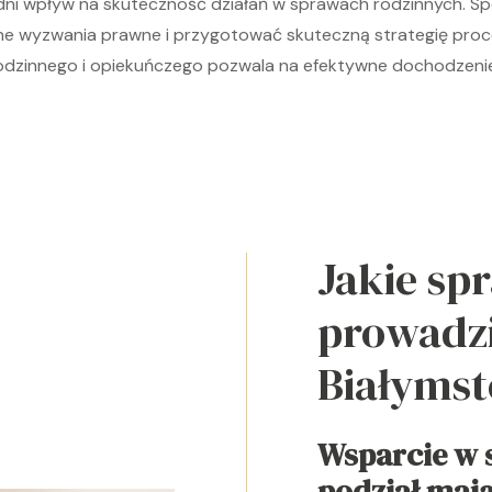
ni wpływ na skuteczność działań w sprawach rodzinnych. Spec
lne wyzwania prawne i przygotować skuteczną strategię pro
odzinnego i opiekuńczego pozwala na efektywne dochodzenie 
Jakie sp
prowadzi
Białyms
Wsparcie w 
podział maj