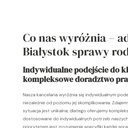
Co nas wyróżnia – 
Białystok sprawy ro
Indywidualne podejście do kl
kompleksowe doradztwo pr
Nasza kancelaria wyróżnia się indywidualnym pode
niezależnie od poziomu jej skomplikowania. Zdajem
sytuacja jest unikalna, dlatego oferujemy kompl
dostosowane do indywidualnych potrzeb naszych
priorytetem jest zrozumienie specyfiki każdej spr