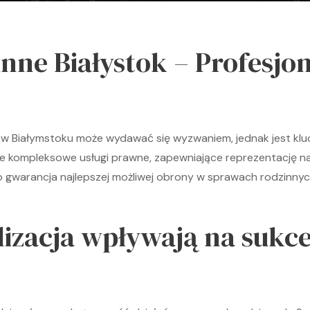
ne Białystok – Profesjon
w Białymstoku może wydawać się wyzwaniem, jednak jest kluc
je kompleksowe usługi prawne, zapewniające reprezentację na
o gwarancja najlepszej możliwej obrony w sprawach rodzinnyc
alizacja wpływają na sukc