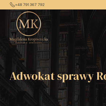
+48 791 367 792
Adwokat sprawy Ro