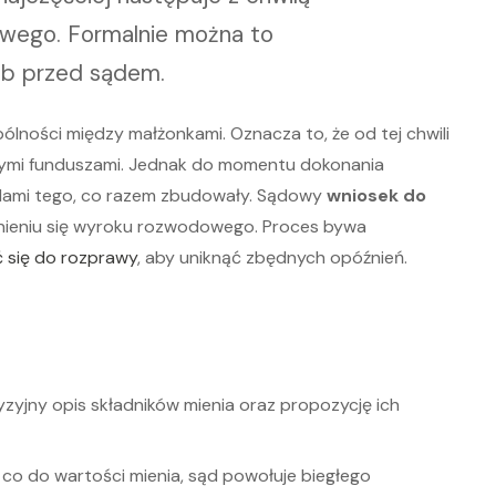
wego. Formalnie można to
ub przed sądem.
lności między małżonkami. Oznacza to, że od tej chwili
snymi funduszami. Jednak do momentu dokonania
elami tego, co razem zbudowały. Sądowy
wniosek do
ieniu się wyroku rozwodowego. Proces bywa
 się do rozprawy
, aby uniknąć zbędnych opóźnień.
yjny opis składników mienia oraz propozycję ich
ę co do wartości mienia, sąd powołuje biegłego