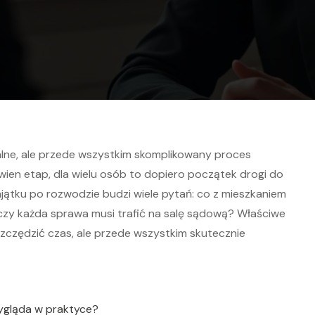
alne, ale przede wszystkim skomplikowany proces
en etap, dla wielu osób to dopiero początek drogi do
ątku po rozwodzie budzi wiele pytań: co z mieszkaniem
i czy każda sprawa musi trafić na salę sądową? Właściwe
zczędzić czas, ale przede wszystkim skutecznie
ygląda w praktyce?