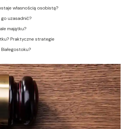
staje własnością osobistą?
k go uzasadnić?
ale majątku?
tku? Praktyczne strategie
 Białegostoku?