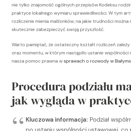
nie tylko znajomość ogólnych przepisów Kodeksu rodzi
praktyce lokalnego wymiaru sprawiedliwości. W tym art
rozliczenie mienia małżonków, na jakie trudności można
skutecznie zabezpieczyć swoją przyszłość.
Warto pamiętać, że ostateczny kształt rozliczeń zależy
oraz momentu, w którym nastąpiło ustanie wspólności ma
nasza pomoc prawna w
sprawach o rozwody w Białym
Procedura podziału ma
jak wygląda w praktyc
Kluczowa informacja:
Podział wspóln
po ustaniu wspólności ustawowej, co n