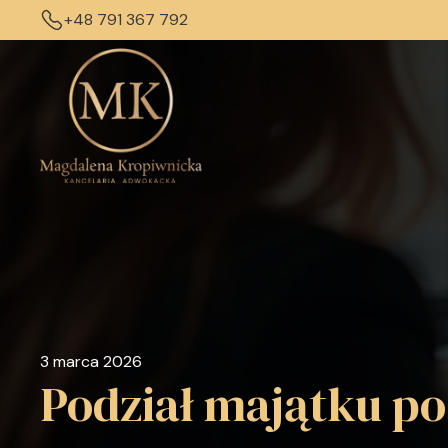
+48 791 367 792
3 marca 2026
Podział majątku po