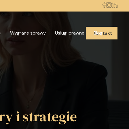
e
Wygrane sprawy
Usługi prawne
Blog
Kontakt
y i strategie