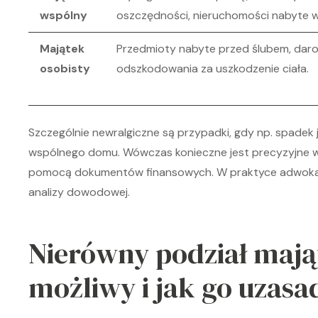
wspólny
oszczędności, nieruchomości nabyte w
Majątek
Przedmioty nabyte przed ślubem, darow
osobisty
odszkodowania za uszkodzenie ciała.
Szczególnie newralgiczne są przypadki, gdy np. spade
wspólnego domu. Wówczas konieczne jest precyzyjne wy
pomocą dokumentów finansowych. W praktyce adwokack
analizy dowodowej.
Nierówny podział mająt
możliwy i jak go uzasa