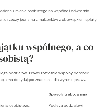
iesione z mienia osobistego na wspólne i odwrotnie.
aniu rzeczy jednemu z małżonków z obowiązkiem spłaty
jątku wspólnego, a co
sobistą?
dlega podziałowi. Prawo rozróżnia wspólny dorobek
ikacja ma decydujące znaczenie dla wyniku sprawy.
Sposób traktowania
enia osobistego,
Podlega podziałowi