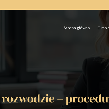
Strona główna
O mni
 rozwodzie – procedur