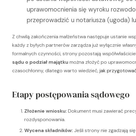
uprawomocnienia się wyroku rozwodo
przeprowadzić u notariusza (ugoda) l
Z chwilą zakończenia małżeństwa następuje ustanie wspó
każdy z byłych partnerów zarządza już wyłącznie wła
formalnych czynności, strony pozostają współwłaścici
sądu o podział majątku
można złożyć po uprawomocn
czasochłonny, dlatego warto wiedzieć,
jak przygotować
Etapy postępowania sądowego
Złożenie wniosku:
Dokument musi zawierać precyz
rozdysponowania.
Wycena składników:
Jeśli strony nie zgadzają si