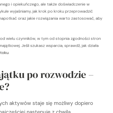
nnego i opiekuńczego, ale także doświadczenie w
ykule wyjaśniamy, jak krok po kroku przeprowadzić
 napotkać oraz jakie rozwiązania warto zastosować, aby
 od wielu czynników, w tym od stopnia zgodności stron
jątkowej. Jeśli szukasz wsparcia, sprawdź, jak działa
stoku
.
jątku po rozwodzie –
e?
ych aktywów staje się możliwy dopiero
ajczęściej następuje z chwilą