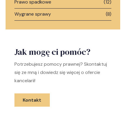
Prawo spadkowe
(12)
Wygrane sprawy
(8)
Jak mogę ci pomóc?
Potrzebujesz pomocy prawnej? Skontaktuj
się ze mną i dowiedz się więcej o ofercie
kancelarii!
Kontakt