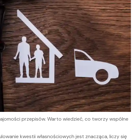
ajomości przepisów. Warto wiedzieć, co tworzy wspólne
ulowanie kwestii własnościowych jest znacząca, liczy się