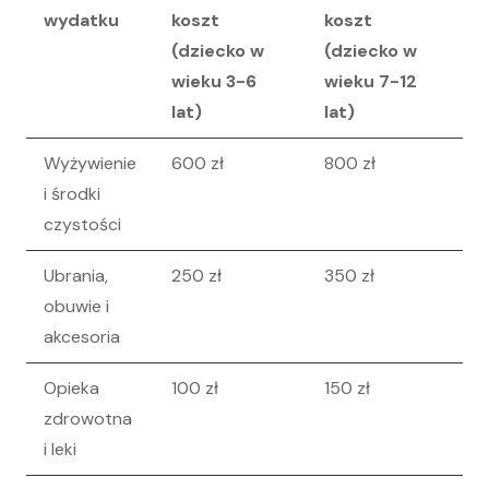
wydatku
koszt
koszt
(dziecko w
(dziecko w
wieku 3-6
wieku 7-12
lat)
lat)
Wyżywienie
600 zł
800 zł
i środki
czystości
Ubrania,
250 zł
350 zł
obuwie i
akcesoria
Opieka
100 zł
150 zł
zdrowotna
i leki