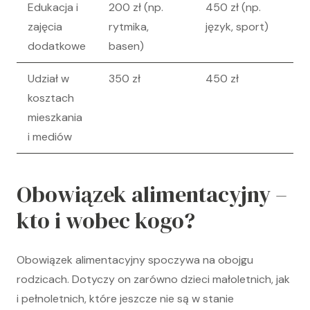
Edukacja i
200 zł (np.
450 zł (np.
zajęcia
rytmika,
język, sport)
dodatkowe
basen)
Udział w
350 zł
450 zł
kosztach
mieszkania
i mediów
Obowiązek alimentacyjny –
kto i wobec kogo?
Obowiązek alimentacyjny spoczywa na obojgu
rodzicach. Dotyczy on zarówno dzieci małoletnich, jak
i pełnoletnich, które jeszcze nie są w stanie