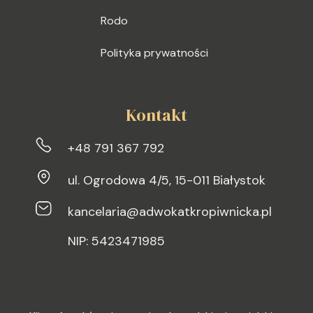
Rodo
Polityka prywatności
Kontakt
+48 791 367 792
ul. Ogrodowa 4/5, 15-011 Białystok
kancelaria@adwokatkropiwnicka.pl
NIP: 5423471985