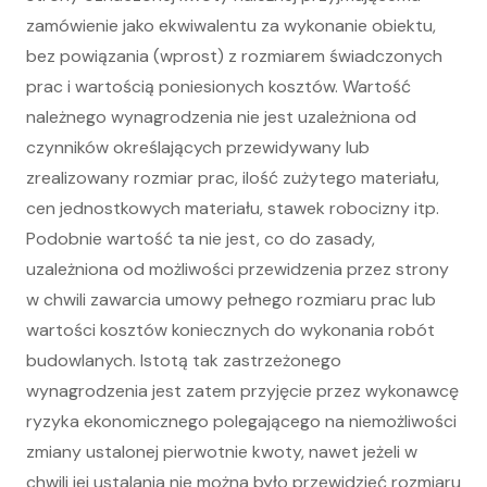
zamówienie jako ekwiwalentu za wykonanie obiektu,
bez powiązania (wprost) z rozmiarem świadczonych
prac i wartością poniesionych kosztów. Wartość
należnego wynagrodzenia nie jest uzależniona od
czynników określających przewidywany lub
zrealizowany rozmiar prac, ilość zużytego materiału,
cen jednostkowych materiału, stawek robocizny itp.
Podobnie wartość ta nie jest, co do zasady,
uzależniona od możliwości przewidzenia przez strony
w chwili zawarcia umowy pełnego rozmiaru prac lub
wartości kosztów koniecznych do wykonania robót
budowlanych. Istotą tak zastrzeżonego
wynagrodzenia jest zatem przyjęcie przez wykonawcę
ryzyka ekonomicznego polegającego na niemożliwości
zmiany ustalonej pierwotnie kwoty, nawet jeżeli w
chwili jej ustalania nie można było przewidzieć rozmiaru