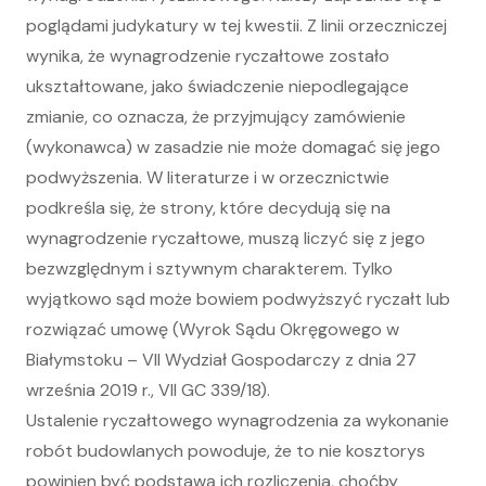
poglądami judykatury w tej kwestii. Z linii orzeczniczej
wynika, że wynagrodzenie ryczałtowe zostało
ukształtowane, jako świadczenie niepodlegające
zmianie, co oznacza, że przyjmujący zamówienie
(wykonawca) w zasadzie nie może domagać się jego
podwyższenia. W literaturze i w orzecznictwie
podkreśla się, że strony, które decydują się na
wynagrodzenie ryczałtowe, muszą liczyć się z jego
bezwzględnym i sztywnym charakterem. Tylko
wyjątkowo sąd może bowiem podwyższyć ryczałt lub
rozwiązać umowę (Wyrok Sądu Okręgowego w
Białymstoku – VII Wydział Gospodarczy z dnia 27
września 2019 r., VII GC 339/18).
Ustalenie ryczałtowego wynagrodzenia za wykonanie
robót budowlanych powoduje, że to nie kosztorys
powinien być podstawą ich rozliczenia, choćby