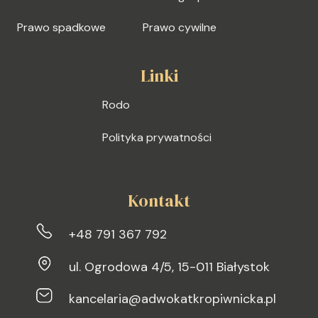
Prawo spadkowe
Prawo cywilne
Linki
Rodo
Polityka prywatności
Kontakt
+48 791 367 792
ul. Ogrodowa 4/5, 15-011 Białystok
kancelaria@adwokatkropiwnicka.pl