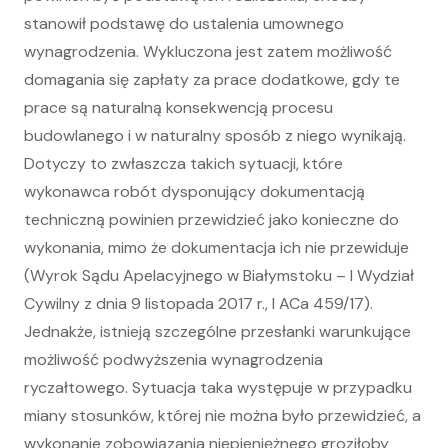
stanowił podstawę do ustalenia umownego
wynagrodzenia. Wykluczona jest zatem możliwość
domagania się zapłaty za prace dodatkowe, gdy te
prace są naturalną konsekwencją procesu
budowlanego i w naturalny sposób z niego wynikają.
Dotyczy to zwłaszcza takich sytuacji, które
wykonawca robót dysponujący dokumentacją
techniczną powinien przewidzieć jako konieczne do
wykonania, mimo że dokumentacja ich nie przewiduje
(Wyrok Sądu Apelacyjnego w Białymstoku – I Wydział
Cywilny z dnia 9 listopada 2017 r., I ACa 459/17).
Jednakże, istnieją szczególne przesłanki warunkujące
możliwość podwyższenia wynagrodzenia
ryczałtowego. Sytuacja taka występuje w przypadku
miany stosunków, której nie można było przewidzieć, a
wykonanie zobowiązania niepieniężnego groziłoby