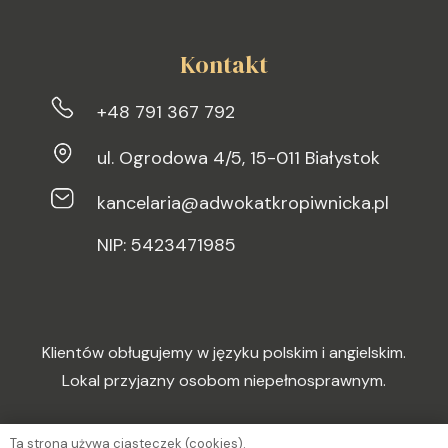
Kontakt
+48 791 367 792
ul. Ogrodowa 4/5, 15-011 Białystok
kancelaria@adwokatkropiwnicka.pl
NIP: 5423471985
Klientów obługujemy w języku polskim i angielskim.
Lokal przyjazny osobom niepełnosprawnym.
Ta strona używa ciasteczek (cookies).