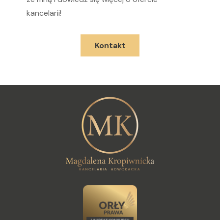
kancelarii!
Kontakt