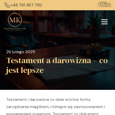
+48 791 367 792
26 lutego 2025
Testament a darowizna – co
jest lepsze
Testament i darowizna to dwie istotne formy
zarządzania majątkiem, różniące się zastosowaniem i
wymaganiami prawnymi. Testament to dokument