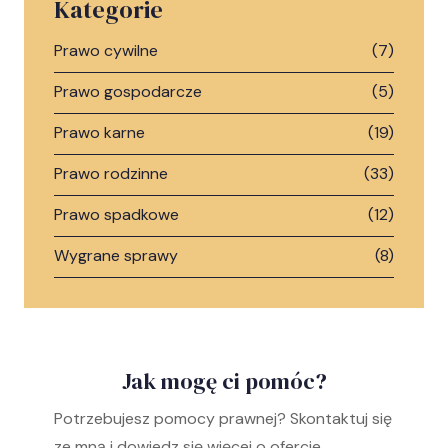
Kategorie
Prawo cywilne
(7)
Prawo gospodarcze
(5)
Prawo karne
(19)
Prawo rodzinne
(33)
Prawo spadkowe
(12)
Wygrane sprawy
(8)
Jak mogę ci pomóc?
Potrzebujesz pomocy prawnej? Skontaktuj się
ze mną i dowiedz się więcej o ofercie