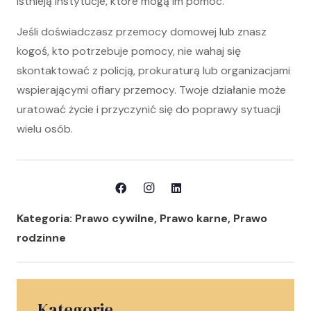
istnieją instytucje, które mogą im pomóc.
Jeśli doświadczasz przemocy domowej lub znasz
kogoś, kto potrzebuje pomocy, nie wahaj się
skontaktować z policją, prokuraturą lub organizacjami
wspierającymi ofiary przemocy. Twoje działanie może
uratować życie i przyczynić się do poprawy sytuacji
wielu osób.
Kategoria:
Prawo cywilne
,
Prawo karne
,
Prawo
rodzinne
Kategorie