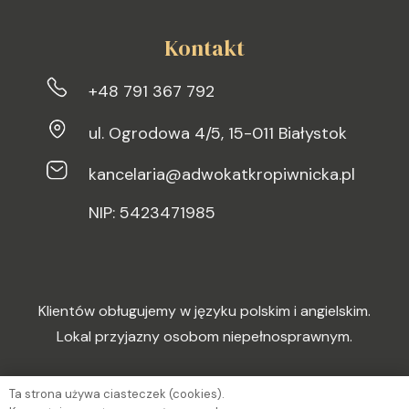
Kontakt
+48 791 367 792
ul. Ogrodowa 4/5, 15-011 Białystok
kancelaria@adwokatkropiwnicka.pl
NIP: 5423471985
Klientów obługujemy w języku polskim i angielskim.
Lokal przyjazny osobom niepełnosprawnym.
Ta strona używa ciasteczek (cookies).