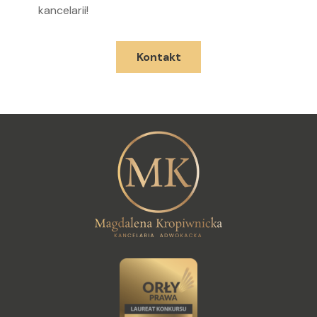
kancelarii!
Kontakt