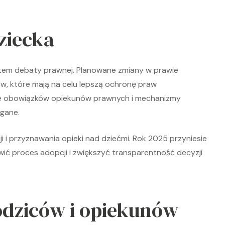
ziecka
nktem debaty prawnej. Planowane zmiany w prawie
w, które mają na celu lepszą ochronę praw
nie obowiązków opiekunów prawnych i mechanizmy
egane.
i przyznawania opieki nad dziećmi. Rok 2025 przyniesie
wić proces adopcji i zwiększyć transparentność decyzji
odziców i opiekunów