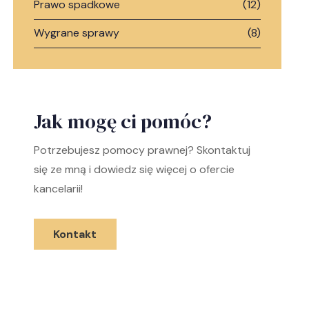
Prawo spadkowe
(12)
Wygrane sprawy
(8)
Jak mogę ci pomóc?
Potrzebujesz pomocy prawnej? Skontaktuj
się ze mną i dowiedz się więcej o ofercie
kancelarii!
Kontakt