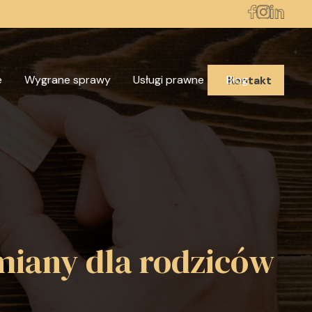
e
Wygrane sprawy
Usługi prawne
Blog
Kontakt
miany dla rodziców