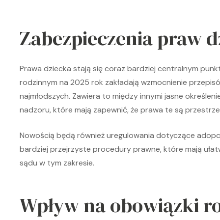
Zabezpieczenia praw d
Prawa dziecka stają się coraz bardziej centralnym pu
rodzinnym na 2025 rok zakładają wzmocnienie przepisó
najmłodszych. Zawiera to między innymi jasne określe
nadzoru, które mają zapewnić, że prawa te są przestrz
Nowością będą również uregulowania dotyczące adopcji 
bardziej przejrzyste procedury prawne, które mają ułat
sądu w tym zakresie.
Wpływ na obowiązki r