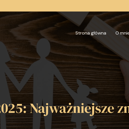
Strona główna
O mni
025: Najważniejsze z