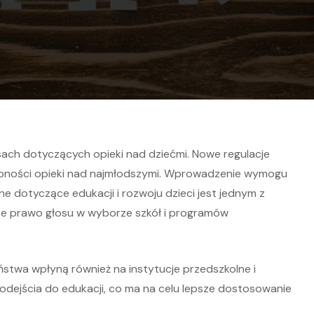
ach dotyczących opieki nad dziećmi. Nowe regulacje
tępności opieki nad najmłodszymi. Wprowadzenie wymogu
 dotyczące edukacji i rozwoju dzieci jest jednym z
ze prawo głosu w wyborze szkół i programów
stwa wpłyną również na instytucje przedszkolne i
 podejścia do edukacji, co ma na celu lepsze dostosowanie