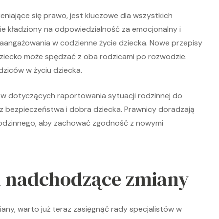
eniające się prawo, jest kluczowe dla wszystkich
ie kładziony na odpowiedzialność za emocjonalny i
aangażowania w codzienne życie dziecka. Nowe przepisy
ziecko może spędzać z oba rodzicami po rozwodzie.
ziców w życiu dziecka.
ów dotyczących raportowania sytuacji rodzinnej do
z bezpieczeństwa i dobra dziecka. Prawnicy doradzają
 rodzinnego, aby zachować zgodność z nowymi
a nadchodzące zmiany
y, warto już teraz zasięgnąć rady specjalistów w