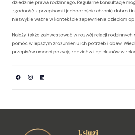
dziedzinie prawa rodzinnego. Regularne konsultacje mog
zgodność z przepisami i jednocześnie chronić dobro i 
niezwykle ważne w kontekście zapewnienia dzieciom opt
Należy także zainwestować w rozwój relacji rodzinnych 
pomóc w lepszym zrozumieniu ich potrzeb i obaw. Wie
przepisów umocni pozycję rodziców i opiekunów w relac
Usługi