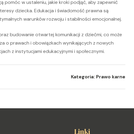
ą pomóc w ustaleniu, jakie kroki podjąć, aby zapewnić
interesy dziecka. Edukacja i świadomość prawna są
ymalnych warunków rozwoju i stabilności emocjonalnej.
oraz budowanie otwartej komunikacji z dziećmi, co może
dza o prawach i obowiązkach wynikających z nowych
jach z instytucjami edukacyjnymi i społecznymi.
Kategoria:
Prawo karne
Linki