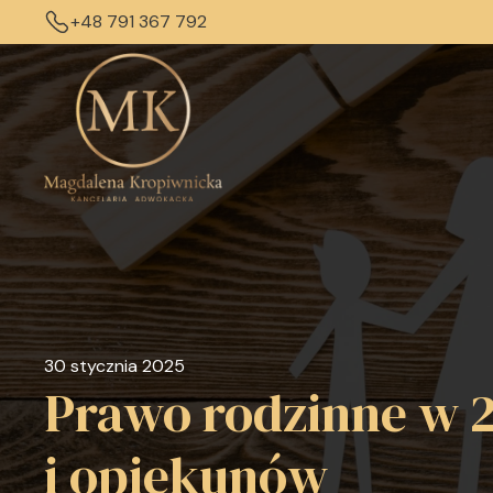
+48 791 367 792
30 stycznia 2025
Prawo rodzinne w 2
i opiekunów