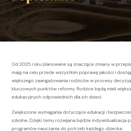
Od 2025 roku planowane są znaczące zmiany w przepis
mają na celu przede wszystkim poprawę jakości i dos
większego zaangażowania rodziców w procesy decyzyjne
kluczowych punktów reformy. Rodzice będą mieli więks
edukacyjnych odpowiednich dla ich dzieci.
Zwiększone wymagania dotyczące edukacji i bezpieczeń
szkolne. Dzięki temu rozwijana będzie indywidualizacja
programów nauczania do potrzeb każdego dziecka.