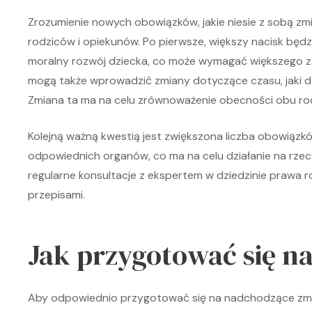
Zrozumienie nowych obowiązków, jakie niesie z sobą zmi
rodziców i opiekunów. Po pierwsze, większy nacisk będz
moralny rozwój dziecka, co może wymagać większego z
mogą także wprowadzić zmiany dotyczące czasu, jaki d
Zmiana ta ma na celu zrównoważenie obecności obu rod
Kolejną ważną kwestią jest zwiększona liczba obowiązk
odpowiednich organów, co ma na celu działanie na rzec
regularne konsultacje z ekspertem w dziedzinie prawa
przepisami.
Jak przygotować się n
Aby odpowiednio przygotować się na nadchodzące zmian