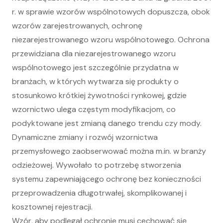
r. w sprawie wzorów wspólnotowych dopuszcza, obok
wzorów zarejestrowanych, ochronę
niezarejestrowanego wzoru wspólnotowego. Ochrona
przewidziana dla niezarejestrowanego wzoru
wspólnotowego jest szczególnie przydatna w
branżach, w których wytwarza się produkty o
stosunkowo krótkiej żywotności rynkowej, gdzie
wzornictwo ulega częstym modyfikacjom, co
podyktowane jest zmianą danego trendu czy mody.
Dynamiczne zmiany i rozwój wzornictwa
przemysłowego zaobserwować można m.in. w branży
odzieżowej. Wywołało to potrzebę stworzenia
systemu zapewniającego ochronę bez konieczności
przeprowadzenia długotrwałej, skomplikowanej i
kosztownej rejestracji.
Wzór, aby podlegał ochronie musi cechować się