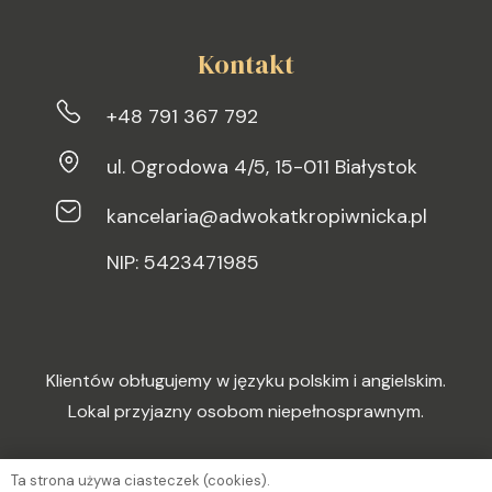
Kontakt
+48 791 367 792
ul. Ogrodowa 4/5, 15-011 Białystok
kancelaria@adwokatkropiwnicka.pl
NIP: 5423471985
Klientów obługujemy w języku polskim i angielskim.
Lokal przyjazny osobom niepełnosprawnym.
Ta strona używa ciasteczek (cookies).