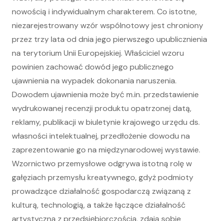
nowością i indywidualnym charakterem. Co istotne,
niezarejestrowany wzór wspólnotowy jest chroniony
przez trzy lata od dnia jego pierwszego upublicznienia
na terytorium Unii Europejskiej. Właściciel wzoru
powinien zachować dowód jego publicznego
ujawnienia na wypadek dokonania naruszenia.
Dowodem ujawnienia może być m.in. przedstawienie
wydrukowanej recenzji produktu opatrzonej datą,
reklamy, publikacji w biuletynie krajowego urzędu ds.
własności intelektualnej, przedłożenie dowodu na
zaprezentowanie go na międzynarodowej wystawie.
Wzornictwo przemysłowe odgrywa istotną rolę w
gałęziach przemysłu kreatywnego, gdyż podmioty
prowadzące działalność gospodarczą związaną z
kulturą, technologią, a także łączące działalność
artystyczną z przedsiębiorczością, zdają sobie