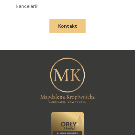
kancelarii!
Kontakt