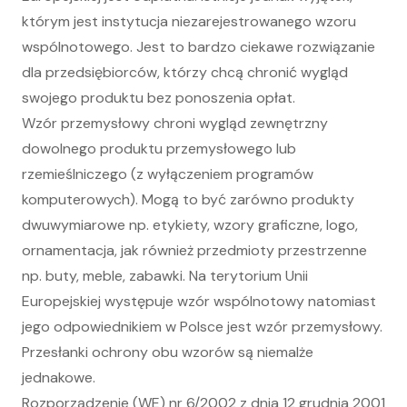
którym jest instytucja niezarejestrowanego wzoru
wspólnotowego. Jest to bardzo ciekawe rozwiązanie
dla przedsiębiorców, którzy chcą chronić wygląd
swojego produktu bez ponoszenia opłat.
Wzór przemysłowy chroni wygląd zewnętrzny
dowolnego produktu przemysłowego lub
rzemieślniczego (z wyłączeniem programów
komputerowych). Mogą to być zarówno produkty
dwuwymiarowe np. etykiety, wzory graficzne, logo,
ornamentacja, jak również przedmioty przestrzenne
np. buty, meble, zabawki. Na terytorium Unii
Europejskiej występuje wzór wspólnotowy natomiast
jego odpowiednikiem w Polsce jest wzór przemysłowy.
Przesłanki ochrony obu wzorów są niemalże
jednakowe.
Rozporządzenie (WE) nr 6/2002 z dnia 12 grudnia 2001