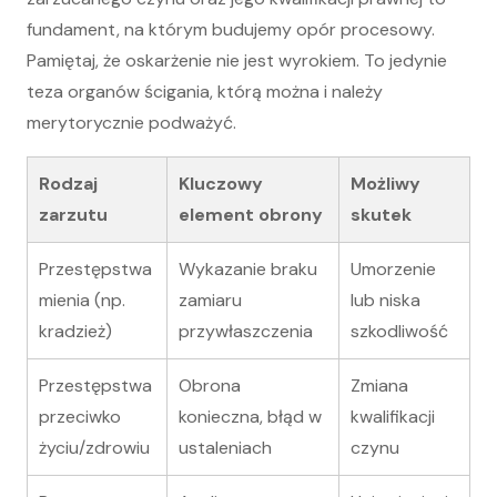
fundament, na którym budujemy opór procesowy.
Pamiętaj, że oskarżenie nie jest wyrokiem. To jedynie
teza organów ścigania, którą można i należy
merytorycznie podważyć.
Rodzaj
Kluczowy
Możliwy
zarzutu
element obrony
skutek
Przestępstwa
Wykazanie braku
Umorzenie
mienia (np.
zamiaru
lub niska
kradzież)
przywłaszczenia
szkodliwość
Przestępstwa
Obrona
Zmiana
przeciwko
konieczna, błąd w
kwalifikacji
życiu/zdrowiu
ustaleniach
czynu