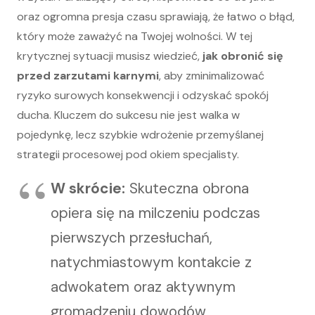
oraz ogromna presja czasu sprawiają, że łatwo o błąd,
który może zaważyć na Twojej wolności. W tej
krytycznej sytuacji musisz wiedzieć,
jak obronić się
przed zarzutami karnymi
, aby zminimalizować
ryzyko surowych konsekwencji i odzyskać spokój
ducha. Kluczem do sukcesu nie jest walka w
pojedynkę, lecz szybkie wdrożenie przemyślanej
strategii procesowej pod okiem specjalisty.
W skrócie:
Skuteczna obrona
opiera się na milczeniu podczas
pierwszych przesłuchań,
natychmiastowym kontakcie z
adwokatem oraz aktywnym
gromadzeniu dowodów