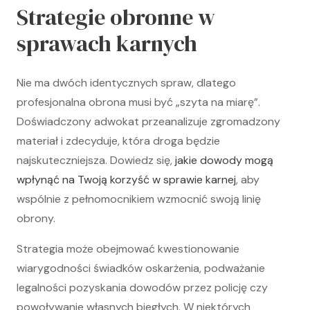
Strategie obronne w
sprawach karnych
Nie ma dwóch identycznych spraw, dlatego
profesjonalna obrona musi być „szyta na miarę”.
Doświadczony adwokat przeanalizuje zgromadzony
materiał i zdecyduje, która droga będzie
najskuteczniejsza. Dowiedz się,
jakie dowody mogą
wpłynąć na Twoją korzyść w sprawie karnej
, aby
wspólnie z pełnomocnikiem wzmocnić swoją linię
obrony.
Strategia może obejmować kwestionowanie
wiarygodności świadków oskarżenia, podważanie
legalności pozyskania dowodów przez policję czy
powoływanie własnych biegłych. W niektórych