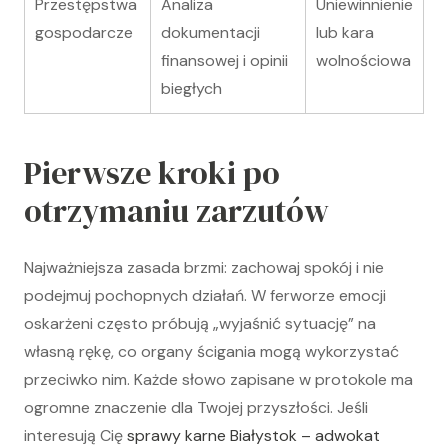
Przestępstwa
Analiza
Uniewinnienie
gospodarcze
dokumentacji
lub kara
finansowej i opinii
wolnościowa
biegłych
Pierwsze kroki po
otrzymaniu zarzutów
Najważniejsza zasada brzmi: zachowaj spokój i nie
podejmuj pochopnych działań. W ferworze emocji
oskarżeni często próbują „wyjaśnić sytuację” na
własną rękę, co organy ścigania mogą wykorzystać
przeciwko nim. Każde słowo zapisane w protokole ma
ogromne znaczenie dla Twojej przyszłości. Jeśli
interesują Cię
sprawy karne Białystok – adwokat