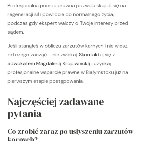
Profesjonalna pomoc prawna pozwala skupić się na
regeneracji sił i powrocie do normalnego życia,
podczas gdy ekspert walczy o Twoje interesy przed
sądem.
Jeśli stanąłeś w obliczu zarzutów karnych i nie wiesz,
od czego zacząć – nie zwlekaj.
Skontaktuj się z
adwokatem Magdaleną Kropiwnicką
i uzyskaj
profesjonalne wsparcie prawne w Białymstoku już na
pierwszym etapie postępowania.
Najczęściej zadawane
pytania
Co zrobić zaraz po usłyszeniu zarzutów
karnych?