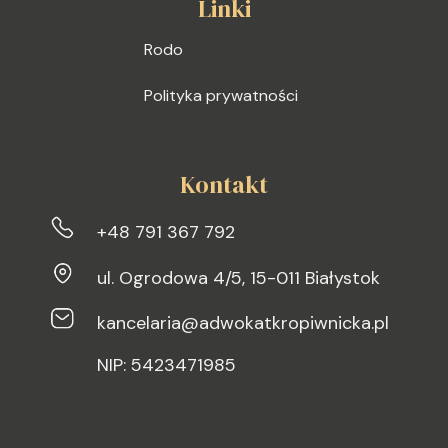
Linki
Rodo
Polityka prywatności
Kontakt
+48 791 367 792
ul. Ogrodowa 4/5, 15-011 Białystok
kancelaria@adwokatkropiwnicka.pl
NIP: 5423471985