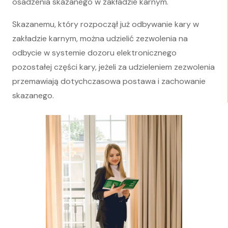
osadzenia skazanego w zakładzie karnym.
Skazanemu, który rozpoczął już odbywanie kary w
zakładzie karnym, można udzielić zezwolenia na
odbycie w systemie dozoru elektronicznego
pozostałej części kary, jeżeli za udzieleniem zezwolenia
przemawiają dotychczasowa postawa i zachowanie
skazanego.