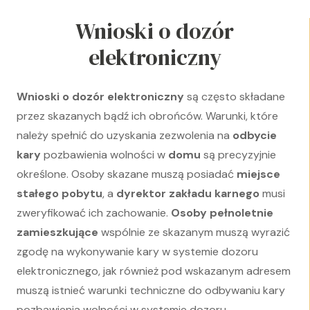
Wnioski o dozór
elektroniczny
Wnioski o dozór elektroniczny
są często składane
przez skazanych bądź ich obrońców. Warunki, które
należy spełnić do uzyskania zezwolenia na
odbycie
kary
pozbawienia wolności w
domu
są precyzyjnie
określone. Osoby skazane muszą posiadać
miejsce
stałego pobytu
, a
dyrektor zakładu karnego
musi
zweryfikować ich zachowanie.
Osoby pełnoletnie
zamieszkujące
wspólnie ze skazanym muszą wyrazić
zgodę na wykonywanie kary w systemie dozoru
elektronicznego, jak również pod wskazanym adresem
muszą istnieć warunki techniczne do odbywaniu kary
pozbawienia wolności w systemie dozoru