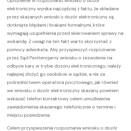
Opóźnienie w rozpoznaniu wniosku o dozór
elektroniczny wynika najczęściej z faktu, że składane
przez skazanych wnioski o dozór elektroniczny są
dotknięte błędami i brakami formalnymi, które
wymagają uzupełnienia przed skierowaniem sprawy na
wokandę. Z uwagi na ten fakt warto skorzystać z
pomocy adwokata. Aby przyspieszyć rozpoznanie
przez Sąd Penitencjarny wniosku o zezwolenie na
odbycie kary w trybie dozoru elektronicznego, należy
najlepiej złożyć go osobiście w sądzie, a nie za
pośrednictwem operatora pocztowego, jak również
we wniosku o dozór elektroniczny skazany powinien
wskazać telefon kontaktowy celem umożliwienia
zawiadomienia skazanego telefonicznie o terminie i
miejscu posiedzenia.
Celem przyspieszenia rozpoznania wniosku o dozór