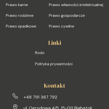
Prawo karne
Prawo własności intelektualnej
Prawo rodzinne
Prawo gospodarcze
Prawo spadkowe
Prawo cywilne
Linki
Rodo
Polityka prywatności
Kontakt
+48 791 367 792
ul. Ogrodowa 4/5, 15-011 Białystok