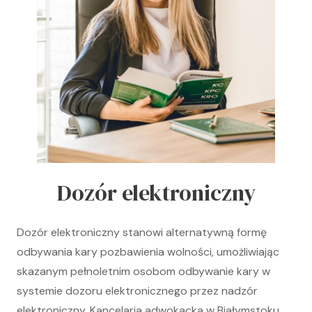
Dozór elektroniczny
Dozór elektroniczny stanowi alternatywną formę
odbywania kary pozbawienia wolności, umożliwiając
skazanym pełnoletnim osobom odbywanie kary w
systemie dozoru elektronicznego przez nadzór
elektroniczny. Kancelaria adwokacka w Białymstoku