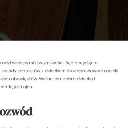
rodzi wiele pytań i wątpliwości. Sąd decyduje o
ąc zasady kontaktów z dzieckiem oraz sprawowania opieki.
ziału obowiązków. Ważne jest dobro dziecka i
tki, jak i ojca.
rozwód