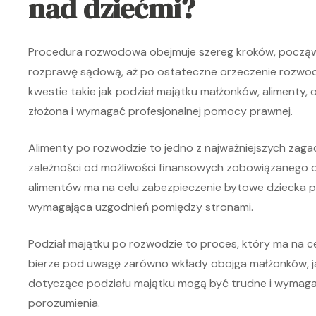
nad dziećmi?
Procedura rozwodowa obejmuje szereg kroków, począ
rozprawę sądową, aż po ostateczne orzeczenie rozwo
kwestie takie jak podział majątku małżonków, alimenty
złożona i wymagać profesjonalnej pomocy prawnej.
Alimenty po rozwodzie to jedno z najważniejszych zagad
zależności od możliwości finansowych zobowiązanego 
alimentów ma na celu zabezpieczenie bytowe dziecka p
wymagająca uzgodnień pomiędzy stronami.
Podział majątku po rozwodzie to proces, który ma na c
bierze pod uwagę zarówno wkłady obojga małżonków, ja
dotyczące podziału majątku mogą być trudne i wymagać
porozumienia.