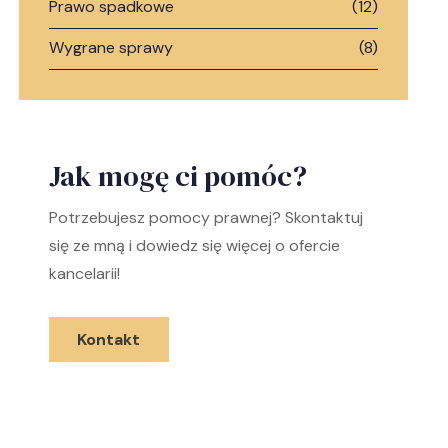
Prawo spadkowe
(12)
Wygrane sprawy
(8)
Jak mogę ci pomóc?
Potrzebujesz pomocy prawnej? Skontaktuj
się ze mną i dowiedz się więcej o ofercie
kancelarii!
Kontakt