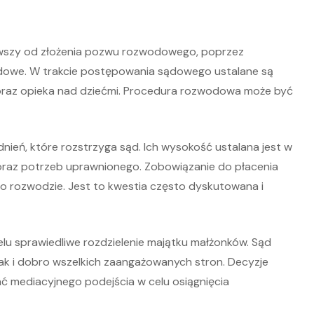
wszy od złożenia pozwu rozwodowego, poprzez
dowe. W trakcie postępowania sądowego ustalane są
, oraz opieka nad dziećmi. Procedura rozwodowa może być
nień, które rozstrzyga sąd. Ich wysokość ustalana jest w
oraz potrzeb uprawnionego. Zobowiązanie do płacenia
o rozwodzie. Jest to kwestia często dyskutowana i
elu sprawiedliwe rozdzielenie majątku małżonków. Sąd
k i dobro wszelkich zaangażowanych stron. Decyzje
 mediacyjnego podejścia w celu osiągnięcia