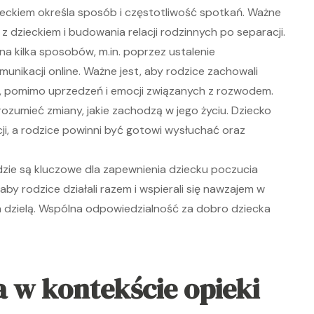
ieckiem określa sposób i częstotliwość spotkań. Ważne
z dzieckiem i budowania relacji rodzinnych po separacji.
a kilka sposobów, m.in. poprzez ustalenie
nikacji online. Ważne jest, aby rodzice zachowali
ka, pomimo uprzedzeń i emocji związanych z rozwodem.
ozumieć zmiany, jakie zachodzą w jego życiu. Dziecko
i, a rodzice powinni być gotowi wysłuchać oraz
zie są kluczowe dla zapewnienia dziecku poczucia
aby rodzice działali razem i wspierali się nawzajem w
ch dzielą. Wspólna odpowiedzialność za dobro dziecka
 w kontekście opieki