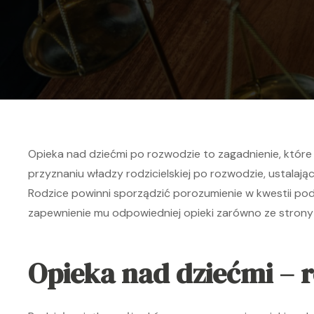
Opieka nad dziećmi po rozwodzie to zagadnienie, które 
przyznaniu władzy rodzicielskiej po rozwodzie, ustalaj
Rodzice powinni sporządzić porozumienie w kwestii pod
zapewnienie mu odpowiedniej opieki zarówno ze strony ma
Opieka nad dziećmi – 