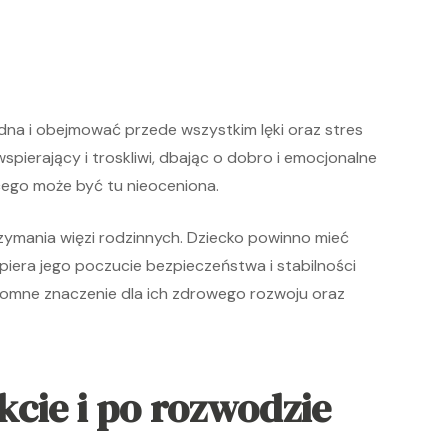
na i obejmować przede wszystkim lęki oraz stres
spierający i troskliwi, dbając o dobro i emocjonalne
ego może być tu nieoceniona.
zymania więzi rodzinnych. Dziecko powinno mieć
piera jego poczucie bezpieczeństwa i stabilności
romne znaczenie dla ich zdrowego rozwoju oraz
akcie i po rozwodzie