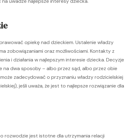
c na uwadze najlepsze interesy dziecka.
ie
sprawować opiekę nad dzieckiem. Ustalenie władzy
loma zobowiązaniami oraz możliwościami. Kontakty z
a i działania w najlepszym interesie dziecka. Decyzje
 na dwa sposoby – albo przez sąd, albo przez obie
d może zadecydować o przyznaniu władzy rodzicielskiej
skiej), jeśli uważa, że jest to najlepsze rozwiązanie dla
 rozwodzie jest istotne dla utrzymania relacji