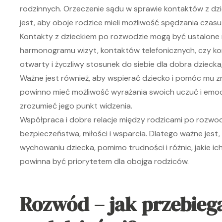
rodzinnych. Orzeczenie sądu w sprawie kontaktów z dz
jest, aby oboje rodzice mieli możliwość spędzania czasu 
Kontakty z dzieckiem po rozwodzie mogą być ustalone n
harmonogramu wizyt, kontaktów telefonicznych, czy komu
otwarty i życzliwy stosunek do siebie dla dobra dziec
Ważne jest również, aby wspierać dziecko i pomóc mu zr
powinno mieć możliwość wyrażania swoich uczuć i emocj
zrozumieć jego punkt widzenia.
Współpraca i dobre relacje między rodzicami po rozwod
bezpieczeństwa, miłości i wsparcia. Dlatego ważne jest, 
wychowaniu dziecka, pomimo trudności i różnic, jakie i
powinna być priorytetem dla obojga rodziców.
Rozwód – jak przebiega