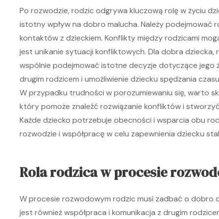
Po rozwodzie, rodzic odgrywa kluczową rolę w życiu dz
istotny wpływ na dobro malucha. Należy podejmować 
kontaktów z dzieckiem. Konflikty między rodzicami mo
jest unikanie sytuacji konfliktowych. Dla dobra dziecka, 
wspólnie podejmować istotne decyzje dotyczące jego ż
drugim rodzicem i umożliwienie dziecku spędzania czas
W przypadku trudności w porozumiewaniu się, warto s
który pomoże znaleźć rozwiązanie konfliktów i stworzyć
Każde dziecko potrzebuje obecności i wsparcia obu rod
rozwodzie i współpracę w celu zapewnienia dziecku stab
Rola rodzica w procesie rozw
W procesie rozwodowym rodzic musi zadbać o dobro d
jest również współpraca i komunikacja z drugim rodzi