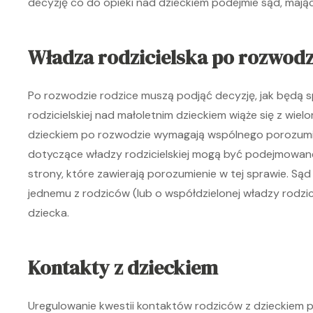
decyzję co do opieki nad dzieckiem podejmie sąd, mają
Władza rodzicielska po rozwodz
Po rozwodzie rodzice muszą podjąć decyzję, jak będą 
rodzicielskiej nad małoletnim dzieckiem wiąże się z wie
dzieckiem po rozwodzie wymagają wspólnego porozumieni
dotyczące władzy rodzicielskiej mogą być podejmowane
strony, które zawierają porozumienie w tej sprawie. Są
jednemu z rodziców (lub o współdzielonej władzy rodziciel
dziecka.
Kontakty z dzieckiem
Uregulowanie kwestii kontaktów rodziców z dzieckiem po