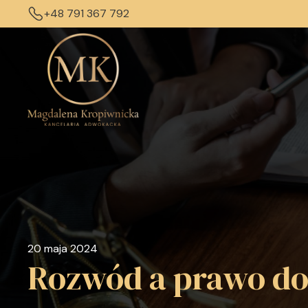
+48 791 367 792
20 maja 2024
Rozwód a prawo do 