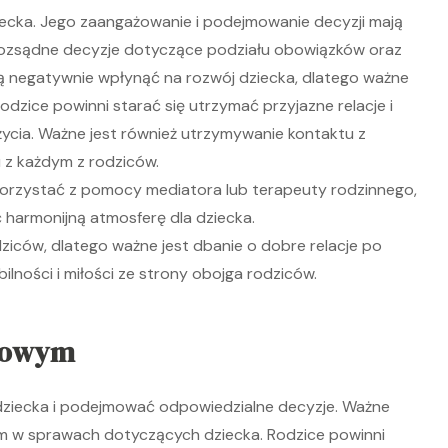
iecka. Jego zaangażowanie i podejmowanie decyzji mają
rozsądne decyzje dotyczące podziału obowiązków oraz
gą negatywnie wpłynąć na rozwój dziecka, dlatego ważne
rodzice powinni starać się utrzymać przyjazne relacje i
ycia. Ważne jest również utrzymywanie kontaktu z
u z każdym z rodziców.
korzystać z pomocy mediatora lub terapeuty rodzinnego,
 harmonijną atmosferę dla dziecka.
ziców, dlatego ważne jest dbanie o dobre relacje po
ilności i miłości ze strony obojga rodziców.
odowym
ziecka i podejmować odpowiedzialne decyzje. Ważne
cem w sprawach dotyczących dziecka. Rodzice powinni